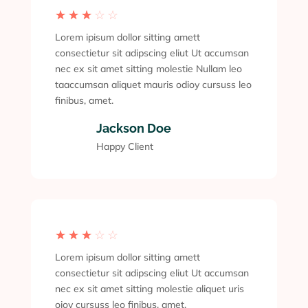
☆
☆
☆
☆
☆
Lorem ipisum dollor sitting amett
consectietur sit adipscing eliut Ut accumsan
nec ex sit amet sitting molestie Nullam leo
taaccumsan aliquet mauris odioy cursuss leo
finibus, amet.
Jackson Doe
Happy Client
☆
☆
☆
☆
☆
Lorem ipisum dollor sitting amett
consectietur sit adipscing eliut Ut accumsan
nec ex sit amet sitting molestie aliquet uris
oioy cursuss leo finibus, amet.