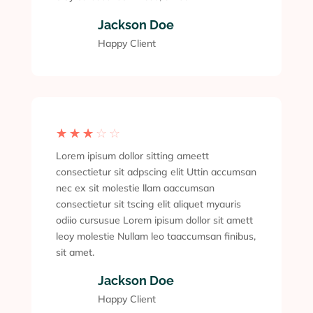
Jackson Doe
Happy Client
☆
☆
☆
☆
☆
Lorem ipisum dollor sitting ameett
consectietur sit adpscing elit Uttin accumsan
nec ex sit molestie llam aaccumsan
consectietur sit tscing elit aliquet myauris
odiio cursusue Lorem ipisum dollor sit amett
leoy molestie Nullam leo taaccumsan finibus,
sit amet.
Jackson Doe
Happy Client