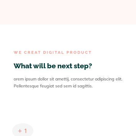
WE CREAT DIGITAL PRODUCT
What will be next step?
orem ipsum dollor sit amettij, consectetur adipiscing elit.
Pellentesque feugiat sed sem id sagittis.
Analysis
Consectetur adipiscing
imperdiet
L