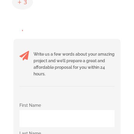
L
Lorem ipsum dolor sit amet cetur
adipiscing elitt Pelleitesque feiat sed
sem id non sagittis.

Write us a few words about your amazing
project and we’ll prepare a great and
affordable proposal for you within 24
hours.
First Name
Last Name