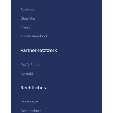
Services
Über Uns
Preise
Kundenfeedback
Partnernetzwerk
Fluffy Fuchs
Kontakt
Rechtliches
Impressum
Datenschutz