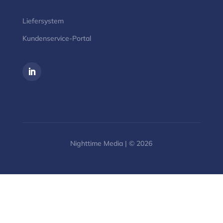
Liefersystem
Kundenservice-Portal
Nighttime Media | © 2026