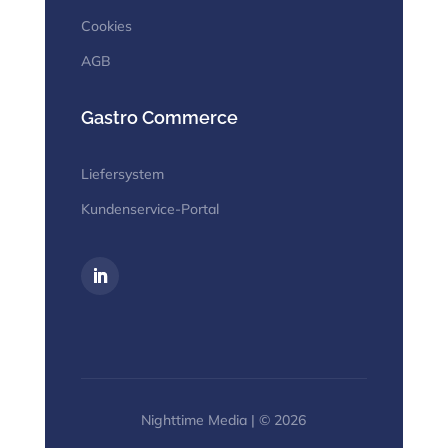
Cookies
AGB
Gastro Commerce
Liefersystem
Kundenservice-Portal
Nighttime Media | © 2026