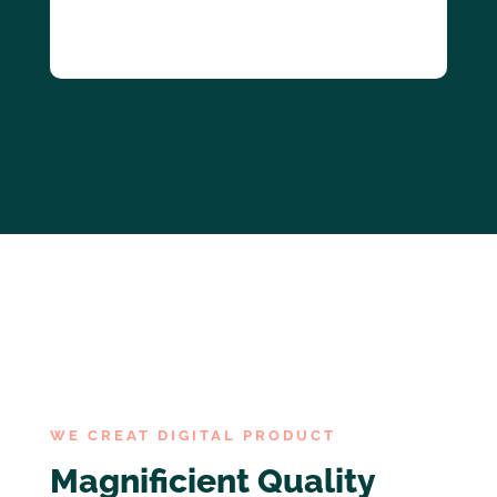
Capital Markets
WE CREAT DIGITAL PRODUCT
Magnificient Quality