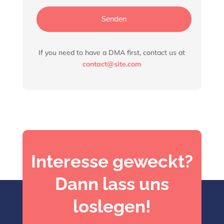
Senden
If you need to have a DMA first, contact us at
contact@site.com
Interesse geweckt?
Dann lass uns
loslegen!