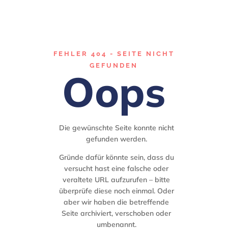
Gastro Commerce
Verlag
FEHLER 404 - SEITE NICHT
GEFUNDEN
Oops
Kontakt
Die gewünschte Seite konnte nicht
gefunden werden.
Gründe dafür könnte sein, dass du
versucht hast eine falsche oder
veraltete URL aufzurufen – bitte
überprüfe diese noch einmal. Oder
aber wir haben die betreffende
Seite archiviert, verschoben oder
umbenannt.