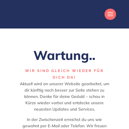
Wartung
.
WIR SIND GLEICH WIEDER FÜR
DICH DA!
Aktuell wird an unserer Website gearbeitet, um
dir künftig noch besser zur Seite stehen zu
können. Danke für deine Geduld – schau in
Kürze wieder vorbei und entdecke unsere
neuesten Updates und Services.
In der Zwischenzeit erreichst du uns wie
gewohnt per E-Mail oder Telefon. Wir freuen