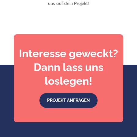
uns auf dein Projekt!
Interesse geweckt?
Dann lass uns
loslegen!
PROJEKT ANFRAGEN