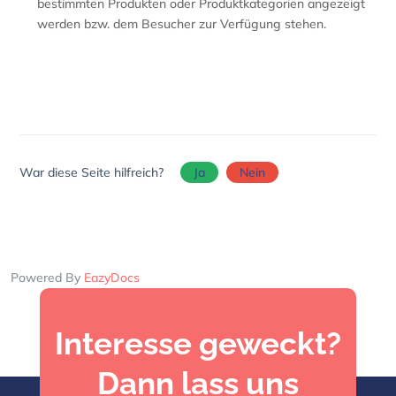
bestimmten Produkten oder Produktkategorien angezeigt
werden bzw. dem Besucher zur Verfügung stehen.
War diese Seite hilfreich?
Ja
Nein
Powered By
EazyDocs
Interesse geweckt?
Dann lass uns