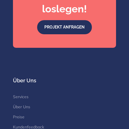
loslegen!
PROJEKT ANFRAGEN
Über Uns
Services
Über Uns
Preise
Kundenfeedback