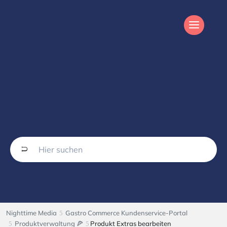
Nighttime Media
Gastro Commerce Kundenservice-Portal
Produktverwaltung 🍕
Produkt Extras bearbeiten